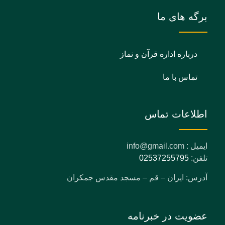
برگه های ما
درباره اداره قرآن و نماز
تماس با ما
اطلاعات تماس
ایمیل : info@gmail.com
تلفن:
02537255795
آدرس: ایران – قم – مسجد مقدس جمکران
عضویت در خبرنامه