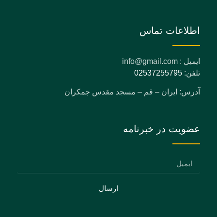
اطلاعات تماس
ایمیل : info@gmail.com
تلفن:
02537255795
آدرس: ایران – قم – مسجد مقدس جمکران
عضویت در خبرنامه
ارسال