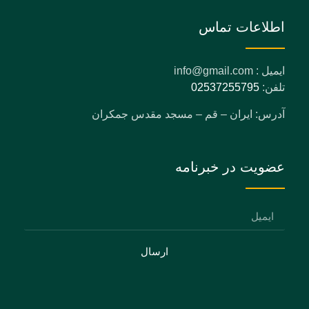
اطلاعات تماس
ایمیل : info@gmail.com
تلفن:
02537255795
آدرس: ایران – قم – مسجد مقدس جمکران
عضویت در خبرنامه
ارسال