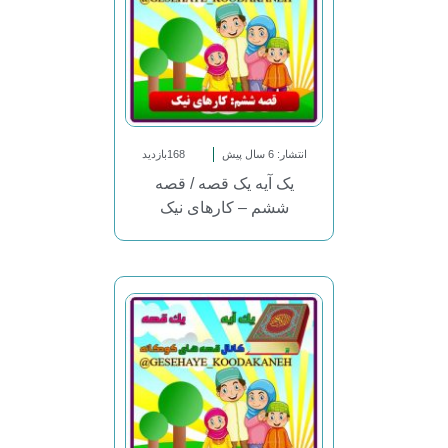
انتشار: 6 سال پیش
168بازدید
یک آیه یک قصه / قصه
ششم – کارهای نیک