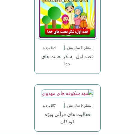
انتشار: 6 سال پیش
114بازدید
قصه اول_ شکر نعمت های
خدا
انتشار: 9 سال پیش
197بازدید
فعالیت های قرآنی ویژه
کودکان