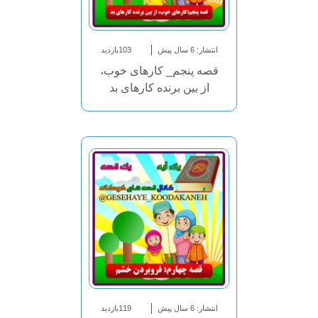
انتشار: 6 سال پیش
103بازدید
قصه پنجم_ کارهای خوب،
از بین برنده کارهای بد
انتشار: 6 سال پیش
119بازدید