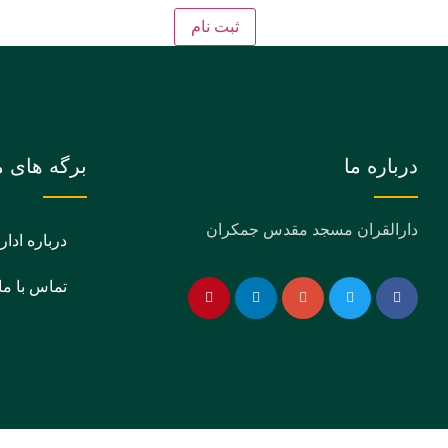
ثبت نام
درباره ما
برگه های م
دارالقران مسجد مقدس جمکران
درباره ادار
تماس با ما