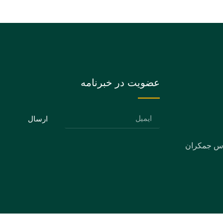
عضویت در خبرنامه
ارسال
دس جمکران