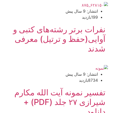
انتشار: 9 سال پیش
199بازدید
نفرات برتر رشته‌های کتبی و
آوایی(حفظ و ترتیل) معرفی
شدند
انتشار: 9 سال پیش
8734بازدید
تفسیر نمونه آیت الله مکارم
شیرازی ۲۷ جلد (PDF) +
دانلود