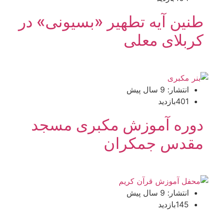
طنین آیه تطهیر «بسیونی» در
کربلای معلی
انتشار: 9 سال پیش
401بازدید
دوره آموزش مکبری مسجد
مقدس جمکران
انتشار: 9 سال پیش
145بازدید