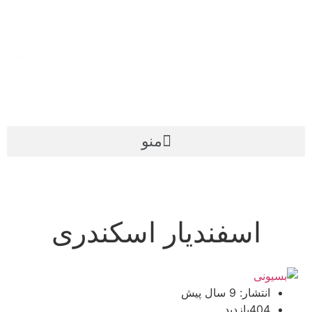
منو
اسفندیار اسکندری
انتشار: 9 سال پیش
404بازدید