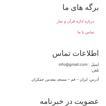
برگه های ما
درباره اداره قرآن و نماز
تماس با ما
اطلاعات تماس
ایمیل : info@gmail.com
تلفن:
02537255795
آدرس: ایران – قم – مسجد مقدس جمکران
عضویت در خبرنامه