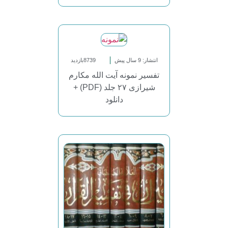
انتشار: 9 سال پیش
8739بازدید
تفسیر نمونه آیت الله مکارم
شیرازی ۲۷ جلد (PDF) +
دانلود