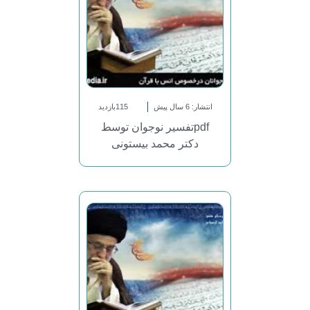
انتشار: 6 سال پیش
115بازدید
pdfتفسیر نوجوان توسط
دکتر محمد بیستونی