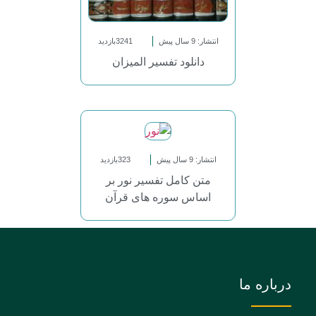
انتشار: 9 سال پیش
3241بازدید
دانلود تفسیر المیزان
انتشار: 9 سال پیش
323بازدید
متن کامل تفسیر نور بر
اساس سوره های قرآن
درباره ما