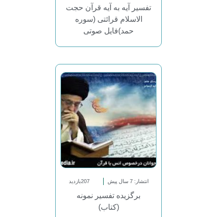
تفسیر آیه به آیه قرآن حجت
الاسلام قرائتی (سوره
حمد)فایل صوتی
انتشار: 7 سال پیش
207بازدید
برگزیده تفسیر نمونه
(کتاب)