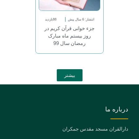
انتشار: 6 سال پیش
88بازدید
جزء خوانی قرآن کریم در
روز بیستم ماه مبارک
رمضان سال 99
بیشتر
درباره ما
دارالقران مسجد مقدس جمکران