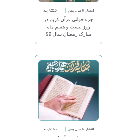
انتشار: 6 سال پیش
210بازدید
جزء خوانی قرآن کریم در
روز بیست و هفتم ماه
مبارک رمضان سال 99
انتشار: 6 سال پیش
166بازدید