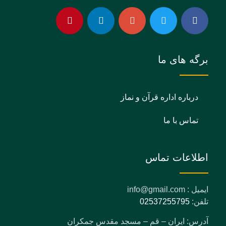
برگه های ما
درباره اداره قرآن و نماز
تماس با ما
اطلاعات تماس
ایمیل : info@gmail.com
تلفن:
02537255795
آدرس: ایران – قم – مسجد مقدس جمکران