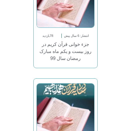
انتشار: 6 سال پیش
78بازدید
جزء خوانی قرآن کریم در
روز بیست و یکم ماه مبارک
رمضان سال 99