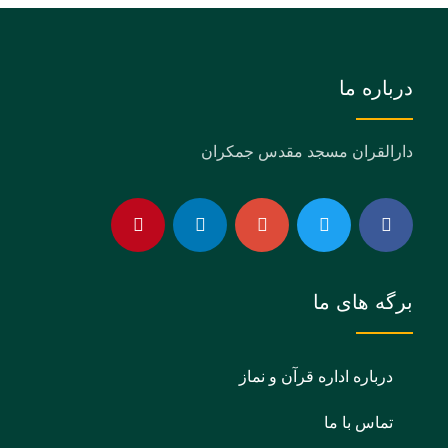
درباره ما
دارالقران مسجد مقدس جمکران
برگه های ما
درباره اداره قرآن و نماز
تماس با ما