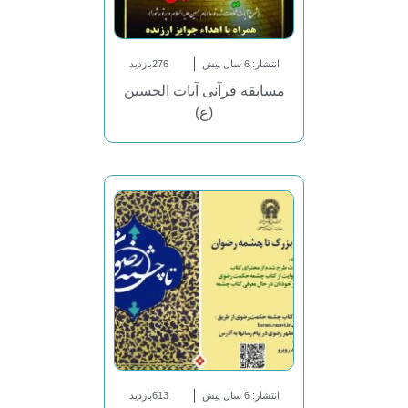
انتشار: 6 سال پیش
276بازدید
مسابقه قرآنی آیات الحسین
(ع)
انتشار: 6 سال پیش
613بازدید