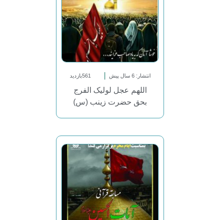
انتشار: 6 سال پیش
561بازدید
اللهم عجل لولیک الفرج
بحق حضرت زینب (س)