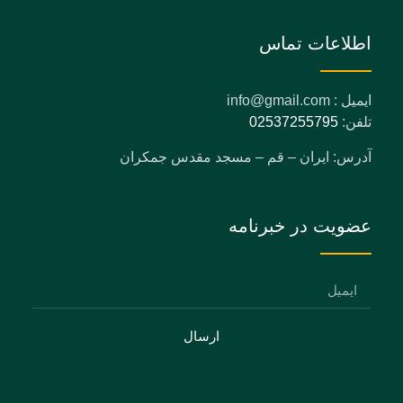
اطلاعات تماس
ایمیل : info@gmail.com
تلفن:
02537255795
آدرس: ایران – قم – مسجد مقدس جمکران
عضویت در خبرنامه
ارسال