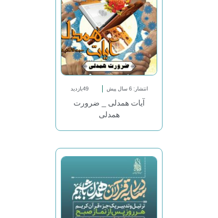
انتشار: 6 سال پیش
49بازدید
آیات همدلی _ ضرورت
همدلی