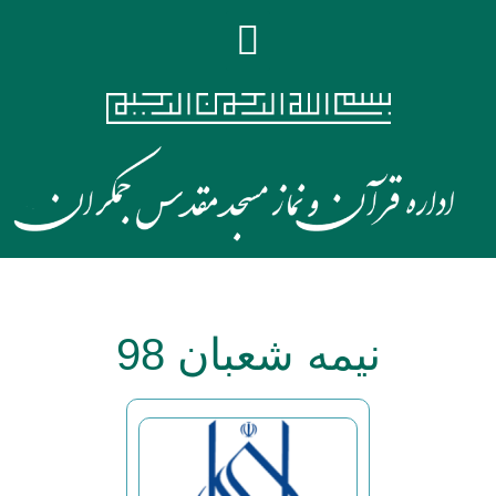
نیمه شعبان 98