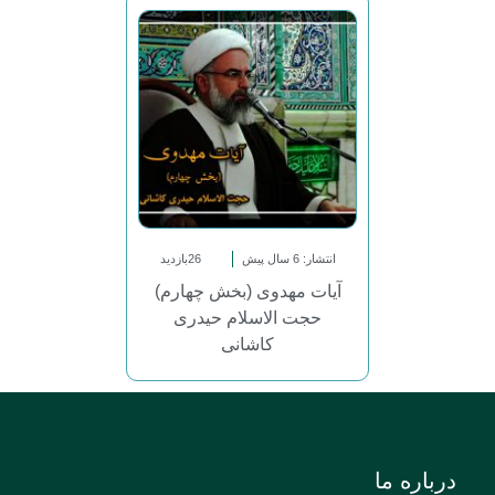
انتشار: 6 سال پیش
26بازدید
آیات مهدوی (بخش چهارم)
حجت الاسلام حیدری
کاشانی
درباره ما