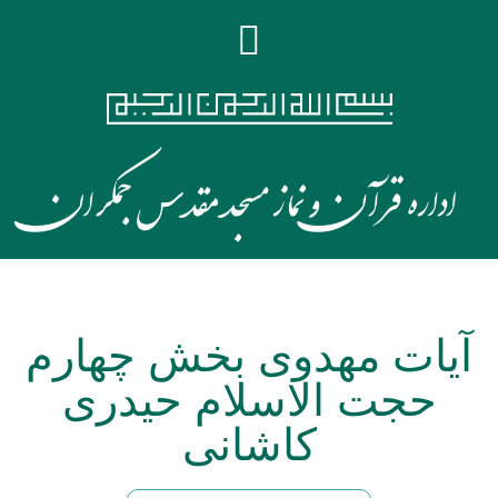
آیات مهدوی بخش چهارم
حجت الاسلام حیدری
کاشانی