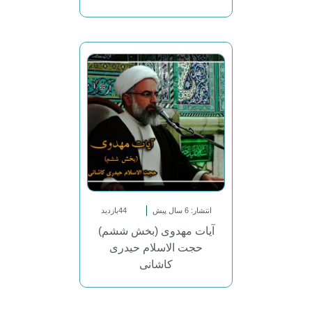
انتشار: 6 سال پیش
44بازدید
آیات مهدوی (بخش ششم)
حجت الاسلام حیدری
کاشانی