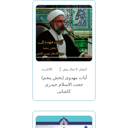
انتشار: 6 سال پیش
58بازدید
آیات مهدوی (بخش پنجم)
حجت الاسلام حیدری
کاشانی