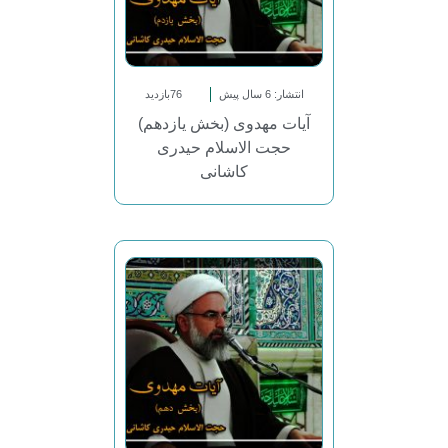
انتشار: 6 سال پیش
76بازدید
آیات مهدوی (بخش یازدهم)
حجت الاسلام حیدری
کاشانی