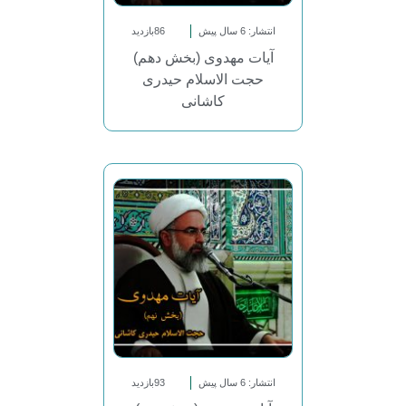
انتشار: 6 سال پیش
86بازدید
آیات مهدوی (بخش دهم)
حجت الاسلام حیدری
کاشانی
انتشار: 6 سال پیش
93بازدید