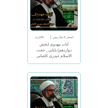
انتشار: 6 سال پیش
81بازدید
آیات مهدوی (بخش
دوازدهم) پایانی_ حجت
الاسلام حیدری کاشانی