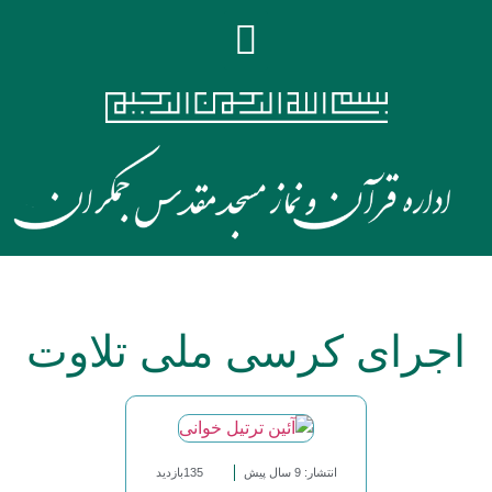
اجرای کرسی ملی تلاوت
انتشار: 9 سال پیش
135بازدید