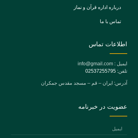
درباره اداره قرآن و نماز
تماس با ما
اطلاعات تماس
ایمیل : info@gmail.com
تلفن:
02537255795
آدرس: ایران – قم – مسجد مقدس جمکران
عضویت در خبرنامه