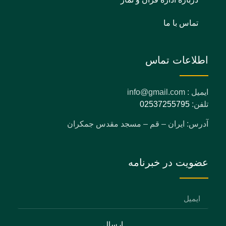
تماس با ما
اطلاعات تماس
ایمیل : info@gmail.com
تلفن:
02537255795
آدرس: ایران – قم – مسجد مقدس جمکران
عضویت در خبرنامه
ارسال