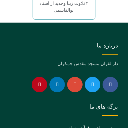
۴ تلاوت زیبا وجدید از استاد
ابوالقاسمی
درباره ما
دارالقران مسجد مقدس جمکران
برگه های ما
درباره اداره قرآن و نماز