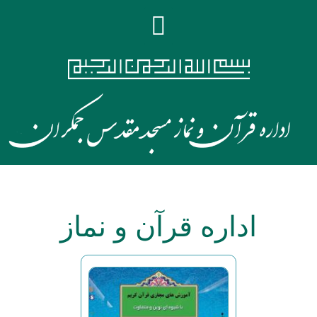
اداره قرآن و نماز