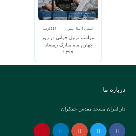
انتشار: 8 سال پیش
114بازدید
مراسم ترتیل خوانی در روز
چهارم ماه مبارک رمضان
۱۳۹۷
درباره ما
دارالقران مسجد مقدس جمکران