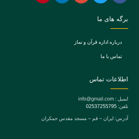
برگه های ما
درباره اداره قرآن و نماز
تماس با ما
اطلاعات تماس
ایمیل : info@gmail.com
تلفن:
02537255795
آدرس: ایران – قم – مسجد مقدس جمکران