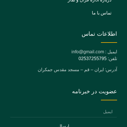
تماس با ما
اطلاعات تماس
ایمیل : info@gmail.com
تلفن:
02537255795
آدرس: ایران – قم – مسجد مقدس جمکران
عضویت در خبرنامه
ارسال