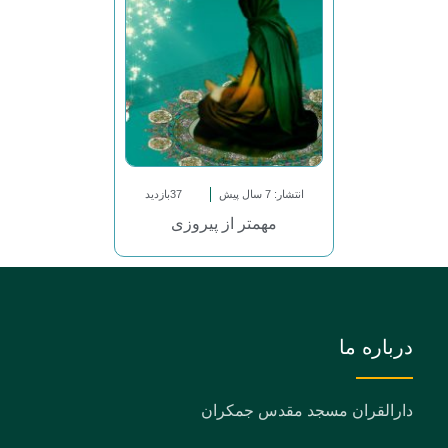
انتشار: 7 سال پیش
37بازدید
مهمتر از پیروزی
درباره ما
دارالقران مسجد مقدس جمکران