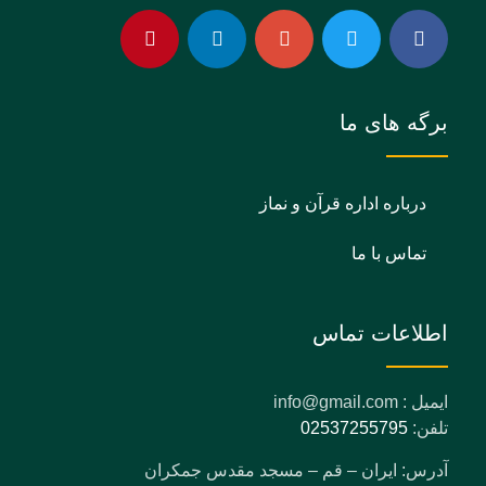
برگه های ما
درباره اداره قرآن و نماز
تماس با ما
اطلاعات تماس
ایمیل : info@gmail.com
تلفن:
02537255795
آدرس: ایران – قم – مسجد مقدس جمکران