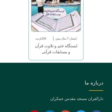
انتشار: 7 سال پیش
204بازدید
ایستگاه ختم و تلاوت قرآن
و مسابقات قرآنی
درباره ما
دارالقران مسجد مقدس جمکران