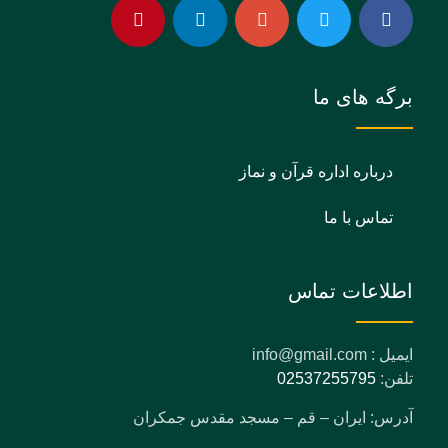
برگه های ما
درباره اداره قرآن و نماز
تماس با ما
اطلاعات تماس
ایمیل : info@gmail.com
تلفن:
02537255795
آدرس: ایران – قم – مسجد مقدس جمکران