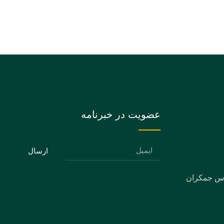
عضویت در خبرنامه
ارسال
دس جمکران