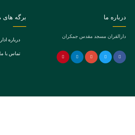
درباره ما
برگه های م
دارالقران مسجد مقدس جمکران
درباره ادار
تماس با ما