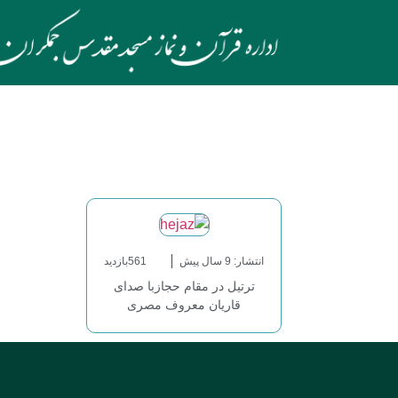
انتشار: 9 سال پیش
561بازدید
ترتیل در مقام حجازبا صدای
قاریان معروف مصری