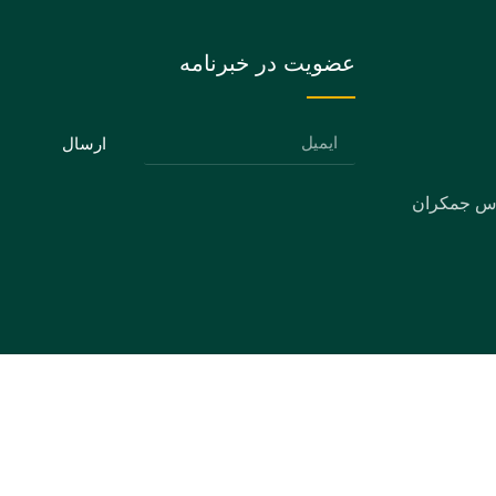
عضویت در خبرنامه
ارسال
دس جمکران