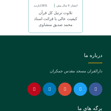
انتشار: 9 سال پیش
13631بازدید
تلاوت ترتیل کل قرآن
کیفیت عالی با قرائت استاد
محمد صدیق منشاوی
درباره ما
دارالقران مسجد مقدس جمکران
برگه های ما