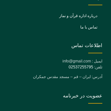
درباره اداره قرآن و نماز
تماس با ما
اطلاعات تماس
ایمیل : info@gmail.com
تلفن:
02537255795
آدرس: ایران – قم – مسجد مقدس جمکران
عضویت در خبرنامه