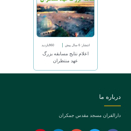
انتشار: 6 سال پیش
860بازدید
اعلام نتایج مسابقه بزرگ
عهد منتظران
درباره ما
دارالقران مسجد مقدس جمکران