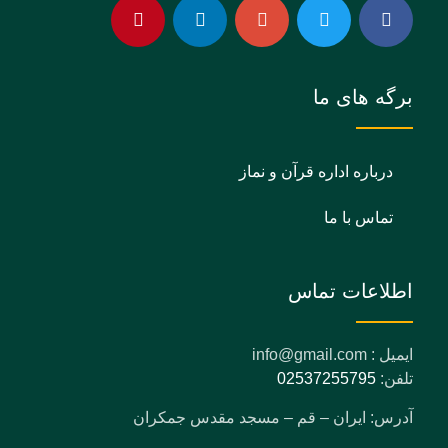
برگه های ما
درباره اداره قرآن و نماز
تماس با ما
اطلاعات تماس
ایمیل : info@gmail.com
تلفن:
02537255795
آدرس: ایران – قم – مسجد مقدس جمکران