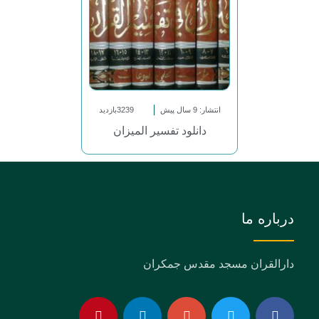
انتشار: 9 سال پیش
3239بازدید
دانلود تفسیر المیزان
درباره ما
دارالقران مسجد مقدس جمکران