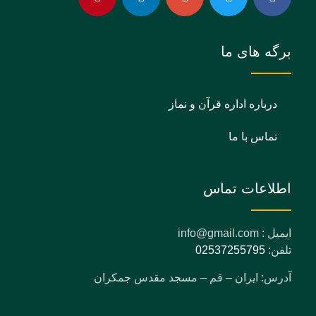
برگه های ما
درباره اداره قرآن و نماز
تماس با ما
اطلاعات تماس
ایمیل : info@gmail.com
تلفن:
02537255795
آدرس: ایران – قم – مسجد مقدس جمکران