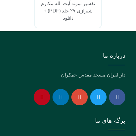
تفسیر نمونه آیت الله مکارم
شیرازی ۲۷ جلد (PDF) +
دانلود
درباره ما
دارالقران مسجد مقدس جمکران
برگه های ما