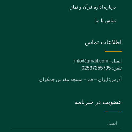
درباره اداره قرآن و نماز
تماس با ما
اطلاعات تماس
ایمیل : info@gmail.com
تلفن:
02537255795
آدرس: ایران – قم – مسجد مقدس جمکران
عضویت در خبرنامه