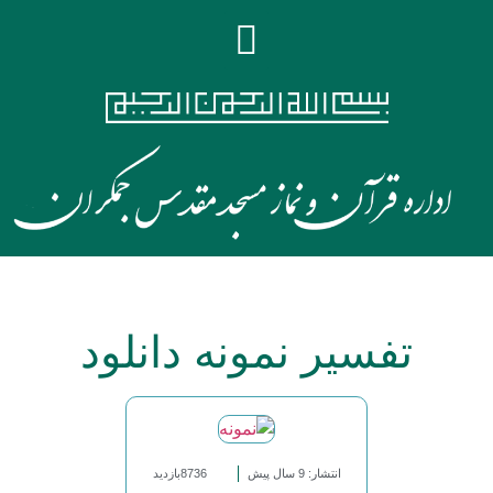
تفسیر نمونه دانلود
انتشار: 9 سال پیش
8736بازدید