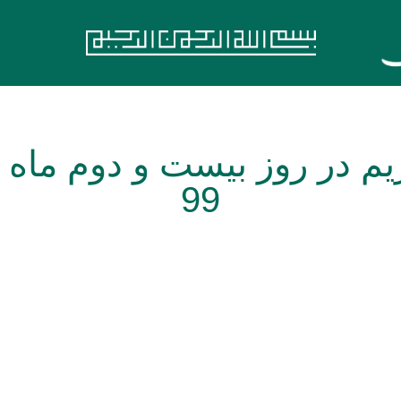
یم در روز بیست و دوم ماه
99