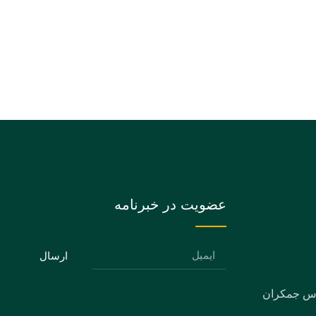
عضویت در خبرنامه
ارسال
دس جمکران