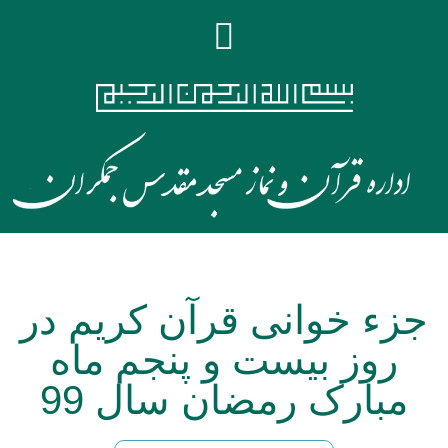
جزء خوانی قرآن کریم در
روز بیست و پنجم ماه
مبارک رمضان سال 99