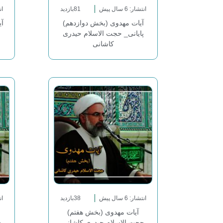
انتشار: 6 سال پیش
81بازدید
انت
آیات مهدوی (بخش دوازدهم)
آ
پایانی_ حجت الاسلام حیدری
کاشانی
انتشار: 6 سال پیش
38بازدید
انت
آیات مهدوی (بخش هفتم)
حجت الاسلام حیدری کاشانی
ح