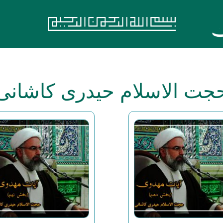
جت الاسلام حیدری کاشانی