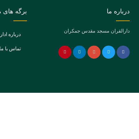
درباره ما
برگه های م
دارالقران مسجد مقدس جمکران
درباره ادار
تماس با ما