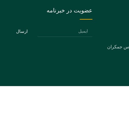
عضویت در خبرنامه
ارسال
دس جمکران