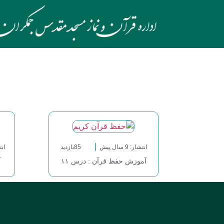
انتشار: 9 سال پیش
85بازدید
انتشا
آموزش حفظ قرآن : درس ۱۱
آ