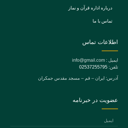
درباره اداره قرآن و نماز
تماس با ما
اطلاعات تماس
ایمیل : info@gmail.com
تلفن:
02537255795
آدرس: ایران – قم – مسجد مقدس جمکران
عضویت در خبرنامه