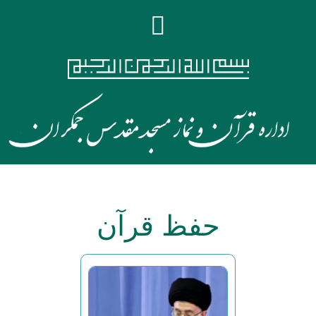
حفظ قرآن