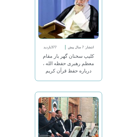
انتشار: 7 سال پیش
377بازدید
کلیپ سخنان گهر بار مقام
معظم رهبری حفظه الله ،
درباره حفظ قرآن کریم