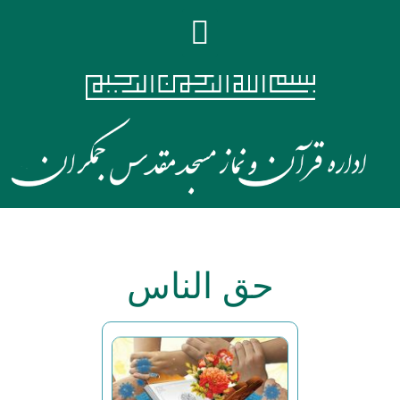
حق الناس