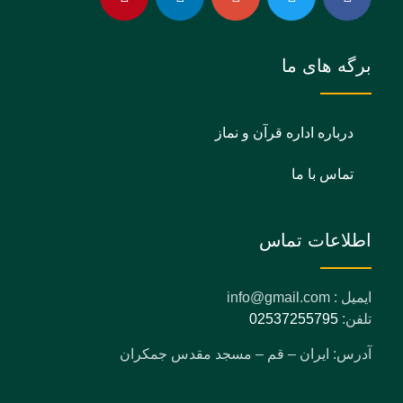
برگه های ما
درباره اداره قرآن و نماز
تماس با ما
اطلاعات تماس
ایمیل : info@gmail.com
تلفن:
02537255795
آدرس: ایران – قم – مسجد مقدس جمکران