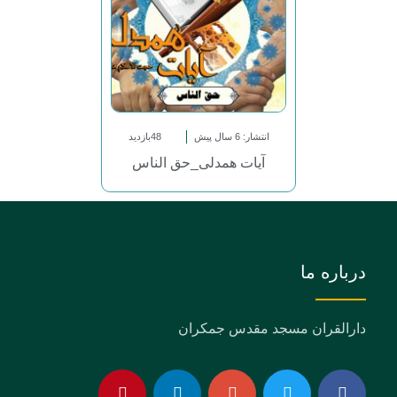
انتشار: 6 سال پیش
48بازدید
آیات همدلی_حق الناس
درباره ما
دارالقران مسجد مقدس جمکران