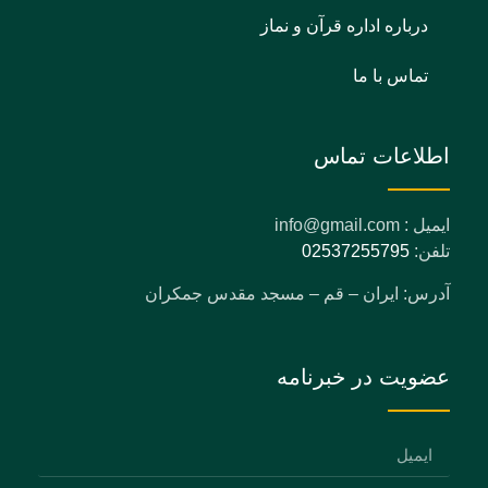
درباره اداره قرآن و نماز
تماس با ما
اطلاعات تماس
ایمیل : info@gmail.com
تلفن:
02537255795
آدرس: ایران – قم – مسجد مقدس جمکران
عضویت در خبرنامه