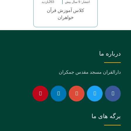
انتشار: 9 سال پیش
263بازدید
کلاس آموزش قرآن
خواهران
درباره ما
دارالقران مسجد مقدس جمکران
برگه های ما