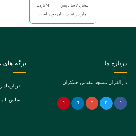
انتشار: 7 سال پیش
74بازدید
نماز در تمام ادیان بوده است
درباره ما
برگه های م
دارالقران مسجد مقدس جمکران
درباره ادار
تماس با ما