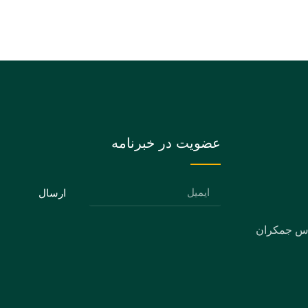
عضویت در خبرنامه
ارسال
دس جمکران