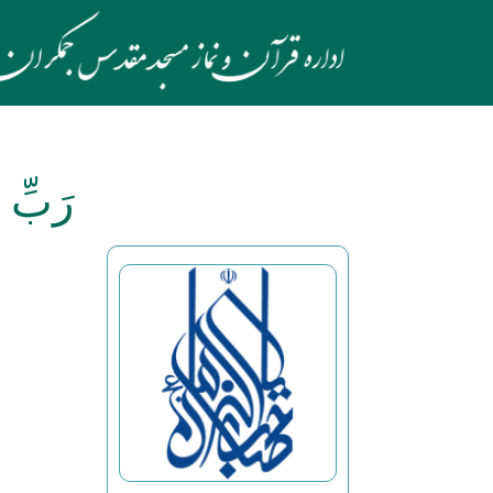
رَبِّ ا