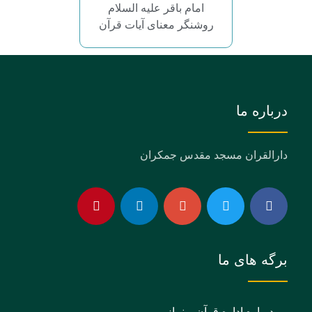
امام باقر علیه السلام
روشنگر معنای آیات قرآن
درباره ما
دارالقران مسجد مقدس جمکران
برگه های ما
درباره اداره قرآن و نماز