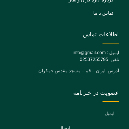
تماس با ما
اطلاعات تماس
ایمیل : info@gmail.com
تلفن:
02537255795
آدرس: ایران – قم – مسجد مقدس جمکران
عضویت در خبرنامه
ارسال