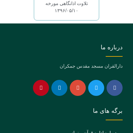
تلاوت اذانگاهی مورخه
۱۳۹۶/۰۵/۱۰
درباره ما
دارالقران مسجد مقدس جمکران
برگه های ما
درباره اداره قرآن و نماز