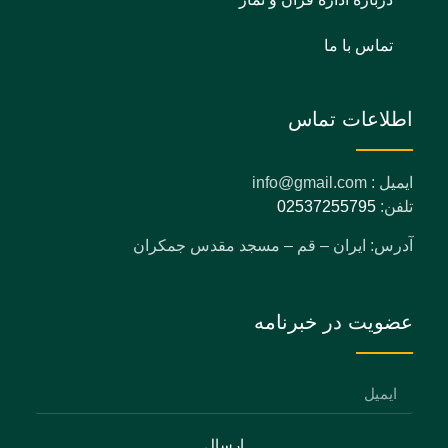
تماس با ما
اطلاعات تماس
ایمیل : info@gmail.com
تلفن:
02537255795
آدرس: ایران – قم – مسجد مقدس جمکران
عضویت در خبرنامه
ارسال