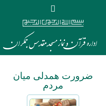
ضرورت همدلی میان
مردم