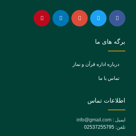
برگه های ما
درباره اداره قرآن و نماز
تماس با ما
اطلاعات تماس
ایمیل : info@gmail.com
تلفن:
02537255795