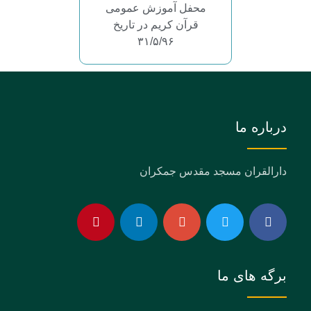
محفل آموزش عمومی
قرآن کریم در تاریخ
۳۱/۵/۹۶
درباره ما
دارالقران مسجد مقدس جمکران
برگه های ما