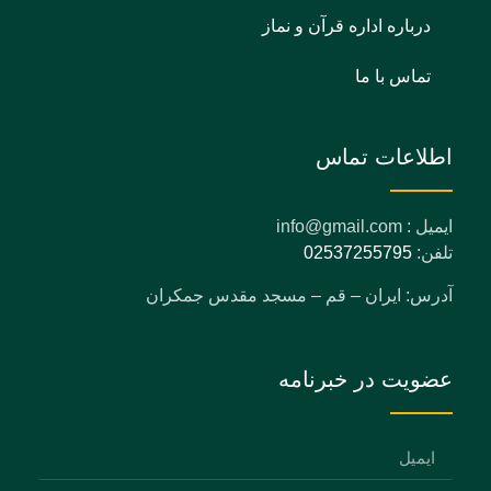
درباره اداره قرآن و نماز
تماس با ما
اطلاعات تماس
ایمیل : info@gmail.com
تلفن:
02537255795
آدرس: ایران – قم – مسجد مقدس جمکران
عضویت در خبرنامه