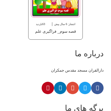
انتشار: 6 سال پیش
63بازدید
قصه سوم_ فراگیری علم
درباره ما
دارالقران مسجد مقدس جمکران
برگه های ما