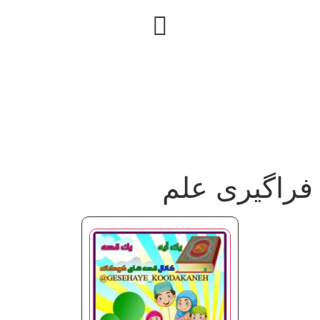
فراگیری علم