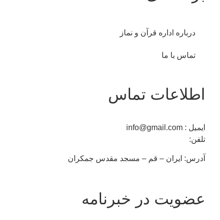
درباره اداره قرآن و نماز
تماس با ما
اطلاعات تماس
ایمیل : info@gmail.com
تلفن:
02537255795
آدرس: ایران – قم – مسجد مقدس جمکران
عضویت در خبرنامه