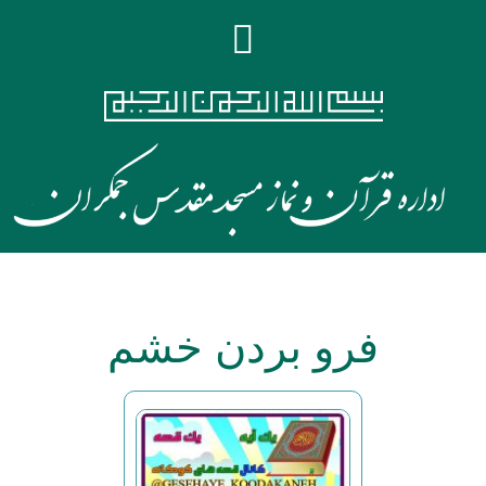
فرو بردن خشم