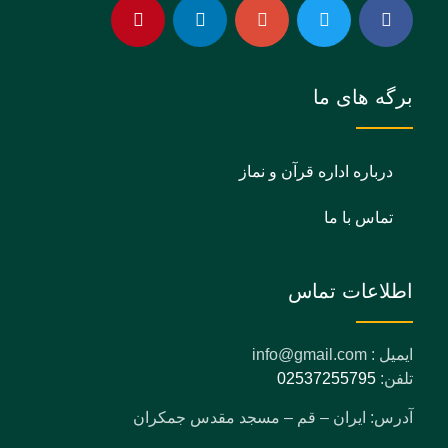
برگه های ما
درباره اداره قرآن و نماز
تماس با ما
اطلاعات تماس
ایمیل : info@gmail.com
تلفن:
02537255795
آدرس: ایران – قم – مسجد مقدس جمکران