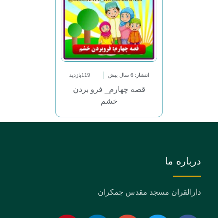
انتشار: 6 سال پیش
119بازدید
قصه چهارم_ فرو بردن
خشم
درباره ما
دارالقران مسجد مقدس جمکران