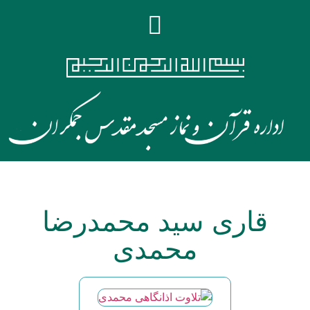
قاری سید محمدرضا
محمدی