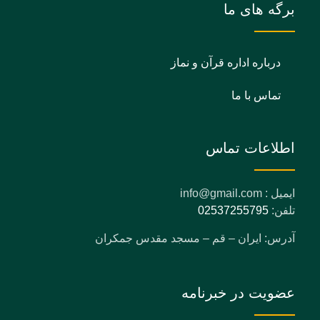
برگه های ما
درباره اداره قرآن و نماز
تماس با ما
اطلاعات تماس
ایمیل : info@gmail.com
تلفن:
02537255795
آدرس: ایران – قم – مسجد مقدس جمکران
عضویت در خبرنامه