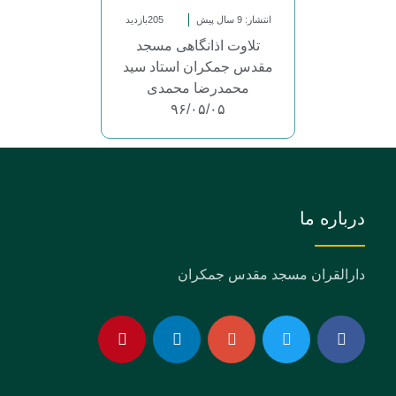
انتشار: 9 سال پیش
205بازدید
تلاوت اذانگاهی مسجد
مقدس جمکران استاد سید
محمدرضا محمدی
۹۶/۰۵/۰۵
درباره ما
دارالقران مسجد مقدس جمکران