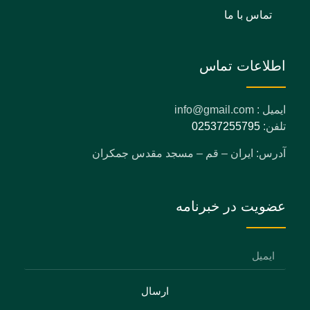
تماس با ما
اطلاعات تماس
ایمیل : info@gmail.com
تلفن:
02537255795
آدرس: ایران – قم – مسجد مقدس جمکران
عضویت در خبرنامه
ارسال