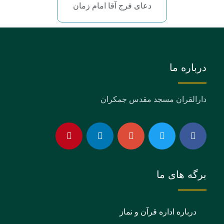
دعای فرج آقا امام زمان
درباره ما
دارالقران مسجد مقدس جمکران
برگه های ما
درباره اداره قرآن و نماز