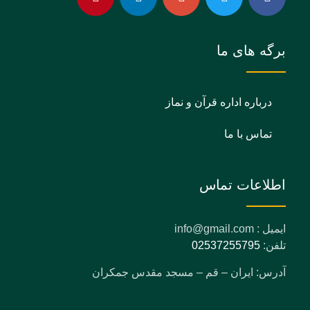
برگه های ما
درباره اداره قرآن و نماز
تماس با ما
اطلاعات تماس
ایمیل : info@gmail.com
تلفن:
02537255795
آدرس: ایران – قم – مسجد مقدس جمکران