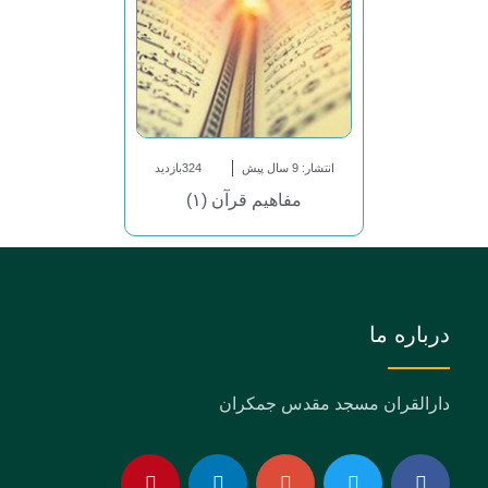
انتشار: 9 سال پیش
324بازدید
مفاهیم قرآن (۱)
درباره ما
دارالقران مسجد مقدس جمکران