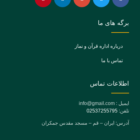
برگه های ما
درباره اداره قرآن و نماز
تماس با ما
اطلاعات تماس
ایمیل : info@gmail.com
تلفن:
02537255795
آدرس: ایران – قم – مسجد مقدس جمکران