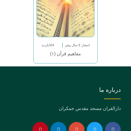
انتشار: 9 سال پیش
324بازدید
مفاهیم قرآن (۱)
درباره ما
دارالقران مسجد مقدس جمکران