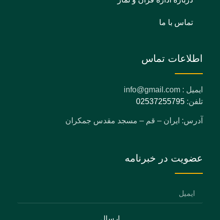
تماس با ما
اطلاعات تماس
ایمیل : info@gmail.com
تلفن:
02537255795
آدرس: ایران – قم – مسجد مقدس جمکران
عضویت در خبرنامه
ارسال