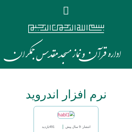
نرم افزار اندروید
انتشار: 9 سال پیش
491بازدید