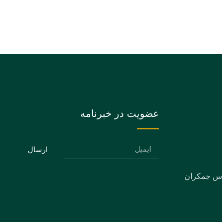
عضویت در خبرنامه
ارسال
دس جمکران