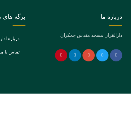
درباره ما
برگه های م
دارالقران مسجد مقدس جمکران
درباره ادار
تماس با ما