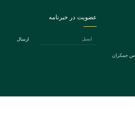
عضویت در خبرنامه
ارسال
دس جمکران