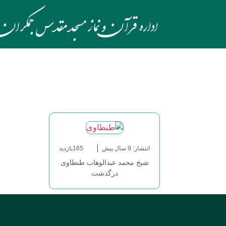
انتشار: 9 سال پیش
165بازدید
شیخ محمد عبدالوهاب طنطاوی
درگذشت