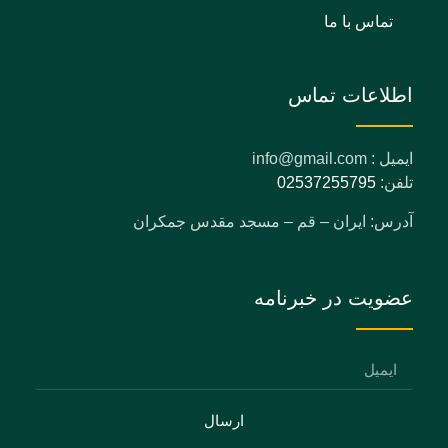
تماس با ما
اطلاعات تماس
ایمیل : info@gmail.com
تلفن:
02537255795
آدرس: ایران – قم – مسجد مقدس جمکران
عضویت در خبرنامه
ارسال