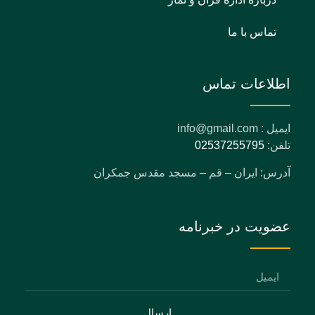
تماس با ما
اطلاعات تماس
ایمیل : info@gmail.com
تلفن:
02537255795
آدرس: ایران – قم – مسجد مقدس جمکران
عضویت در خبرنامه
ارسال