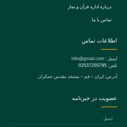
درباره اداره قرآن و نماز
تماس با ما
اطلاعات تماس
ایمیل : info@gmail.com
تلفن:
02537255795
آدرس: ایران – قم – مسجد مقدس جمکران
عضویت در خبرنامه