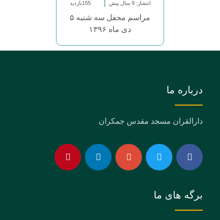
انتشار: 9 سال پیش
155بازدید
مراسم محفل سه شنبه ۵
دی ماه ۱۳۹۶
درباره ما
دارالقران مسجد مقدس جمکران
برگه های ما