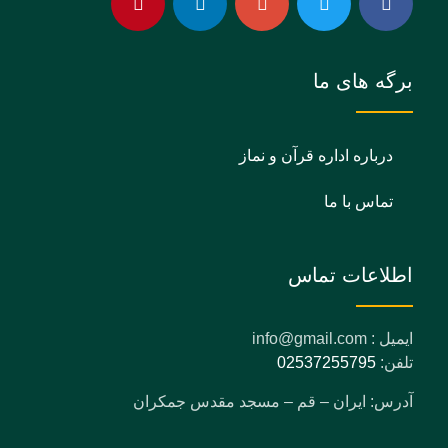
برگه های ما
درباره اداره قرآن و نماز
تماس با ما
اطلاعات تماس
ایمیل : info@gmail.com
تلفن:
02537255795
آدرس: ایران – قم – مسجد مقدس جمکران