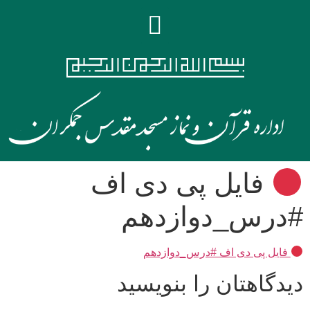
فایل پی دی اف
#درس_دوازدهم
فایل پی دی اف #درس_دوازدهم
دیدگاهتان را بنویسید