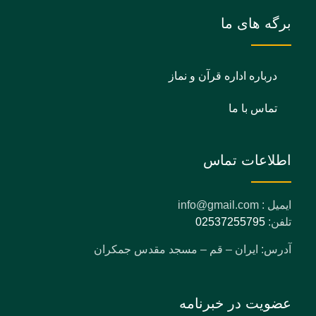
برگه های ما
درباره اداره قرآن و نماز
تماس با ما
اطلاعات تماس
ایمیل : info@gmail.com
تلفن:
02537255795
آدرس: ایران – قم – مسجد مقدس جمکران
عضویت در خبرنامه