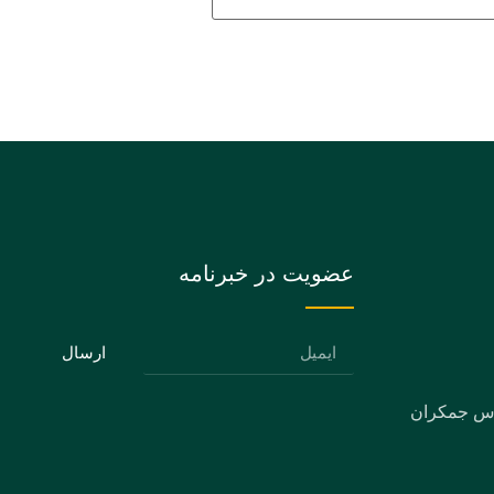
عضویت در خبرنامه
ارسال
دس جمکران