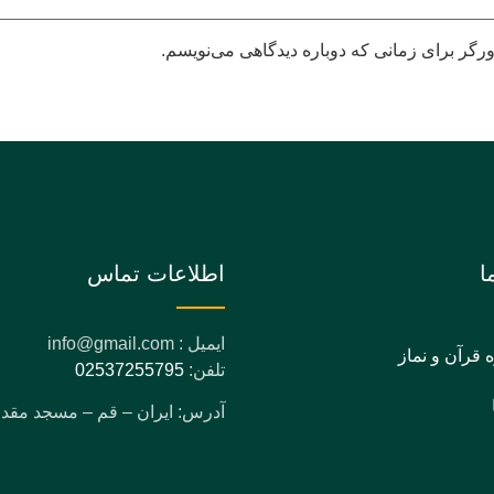
رگر برای زمانی که دوباره دیدگاهی می‌نویسم.
ا
اطلاعات تماس
ایمیل : info@gmail.com
ه قرآن و نماز
تلفن:
02537255795
آدرس: ایران – قم – مسجد مق