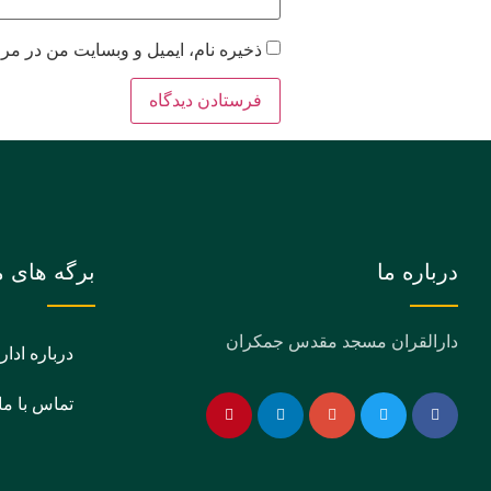
ذخیره نام، ایمیل و وبسایت من در مرو
درباره ما
برگه های م
دارالقران مسجد مقدس جمکران
درباره ادار
تماس با ما